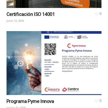
Certificación ISO 14001
0
junio 12, 2026
Programa Pyme Innova
0
marzo 27, 2026