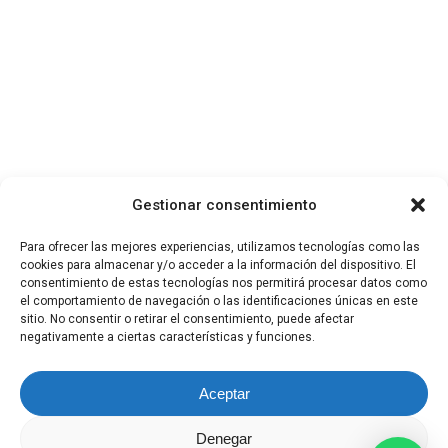
Gestionar consentimiento
Para ofrecer las mejores experiencias, utilizamos tecnologías como las
cookies para almacenar y/o acceder a la información del dispositivo. El
consentimiento de estas tecnologías nos permitirá procesar datos como
el comportamiento de navegación o las identificaciones únicas en este
sitio. No consentir o retirar el consentimiento, puede afectar
negativamente a ciertas características y funciones.
Política de cookies
Aviso Legal
Aceptar
Política de privacidad
Condiciones generales
Denegar
Política de Calidad y Medioambiente