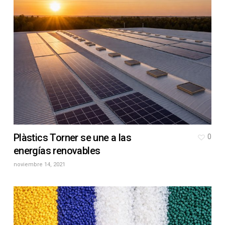
Plàstics Torner se une a las
0
energías renovables
noviembre 14, 2021