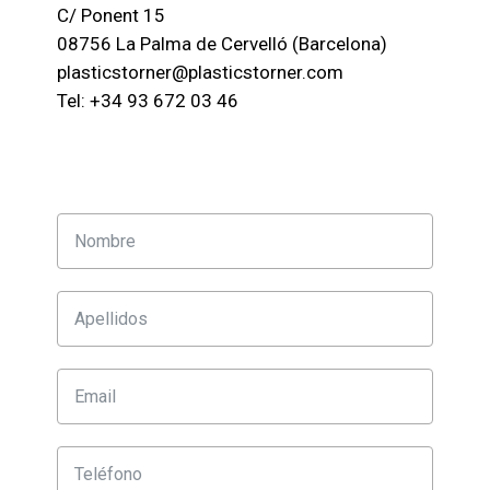
C/ Ponent 15
08756 La Palma de Cervelló (Barcelona)
plasticstorner@plasticstorner.com
Tel: +34 93 672 03 46