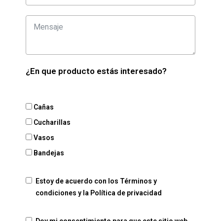
¿En que producto estás interesado?
Cañas
Cucharillas
Vasos
Bandejas
Estoy de acuerdo con los
Términos y
condiciones
y la
Política de privacidad
Doy mi consentimiento para que este sitio web